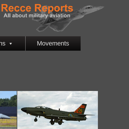
ns
Movements