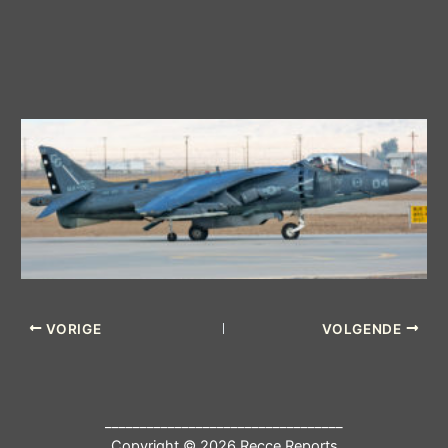
VORIGE
VOLGENDE
__________________________________
Copyright © 2026 Recce Reports