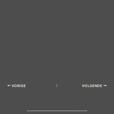
VORIGE
VOLGENDE
__________________________________