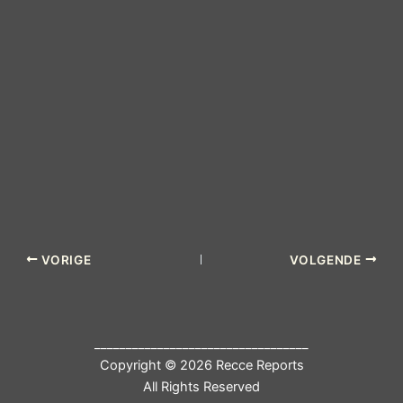
VORIGE
VOLGENDE
__________________________________
Copyright © 2026 Recce Reports
All Rights Reserved