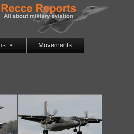
ns
Movements