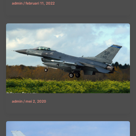
admin
/
februari 11, 2022
admin
/
mei 2, 2020