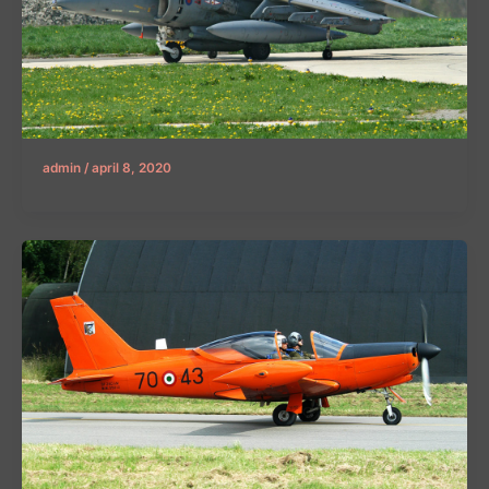
admin
/
april 8, 2020