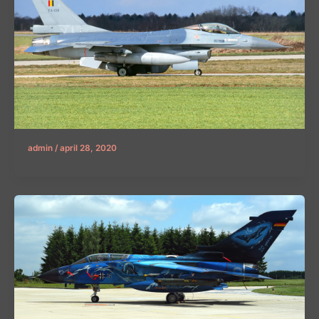
admin
/
april 28, 2020