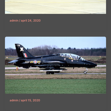
admin
/
april 24, 2020
admin
/
april 15, 2020