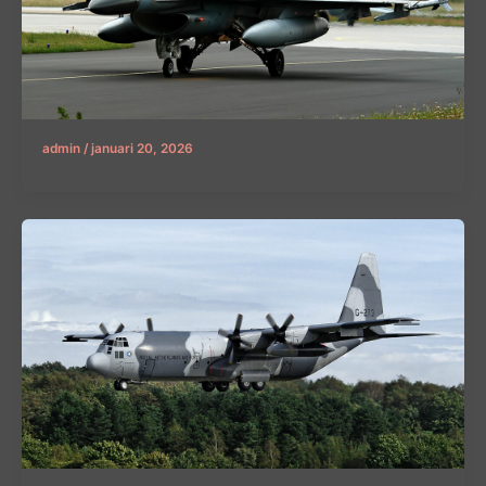
admin
/
januari 20, 2026